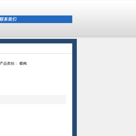
产品类别：
蝶阀