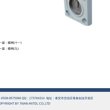
一篇：
蝶阀(十一)
一篇：
蝶阀(九)
6-0538-8575066 QQ：173764314 地址：泰安市岱岳区青春创业开发区
HT BY TAIAN ANTDL CO,.LTD